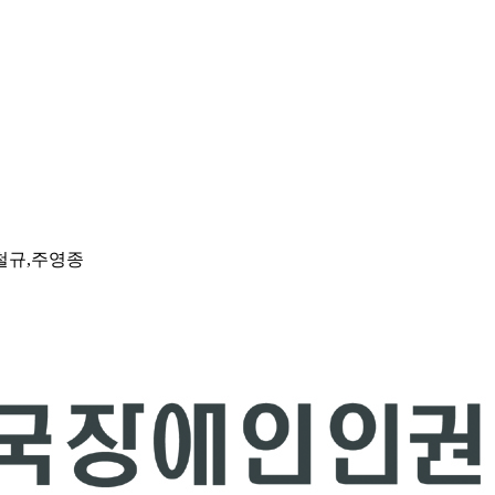
철규,주영종