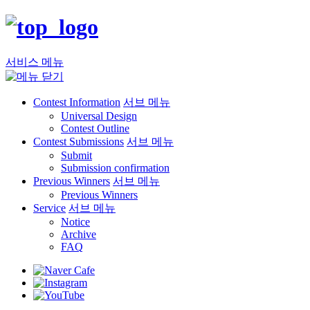
서비스 메뉴
Contest Information
서브 메뉴
Universal Design
Contest Outline
Contest Submissions
서브 메뉴
Submit
Submission confirmation
Previous Winners
서브 메뉴
Previous Winners
Service
서브 메뉴
Notice
Archive
FAQ