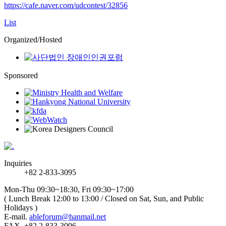
https://cafe.naver.com/udcontest/32856
List
Organized/Hosted
Sponsored
Inquiries
+82 2-833-3095
Mon-Thu 09:30~18:30, Fri 09:30~17:00
( Lunch Break 12:00 to 13:00 / Closed on Sat, Sun, and Public
Holidays )
E-mail.
ableforum@hanmail.net
FAX. +82 2-833-3096