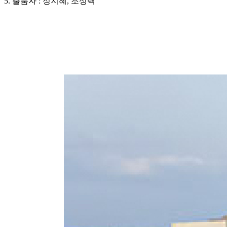
5. 출품자 : 정지혜, 조성택