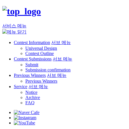
서비스 메뉴
Contest Information
서브 메뉴
Universal Design
Contest Outline
Contest Submissions
서브 메뉴
Submit
Submission confirmation
Previous Winners
서브 메뉴
Previous Winners
Service
서브 메뉴
Notice
Archive
FAQ