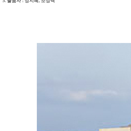
5. 출품자 : 정지혜, 조성택