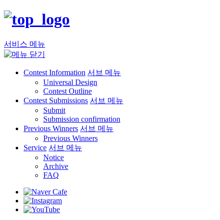
서비스 메뉴
Contest Information
서브 메뉴
Universal Design
Contest Outline
Contest Submissions
서브 메뉴
Submit
Submission confirmation
Previous Winners
서브 메뉴
Previous Winners
Service
서브 메뉴
Notice
Archive
FAQ