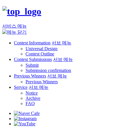
서비스 메뉴
Contest Information
서브 메뉴
Universal Design
Contest Outline
Contest Submissions
서브 메뉴
Submit
Submission confirmation
Previous Winners
서브 메뉴
Previous Winners
Service
서브 메뉴
Notice
Archive
FAQ