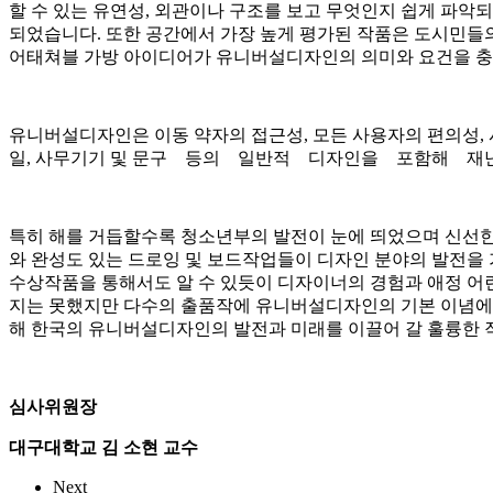
할 수 있는 유연성, 외관이나 구조를 보고 무엇인지 쉽게 파
되었습니다. 또한 공간에서 가장 높게 평가된 작품은 도시민들
어태쳐블 가방 아이디어가 유니버설디자인의 의미와 요건을 충
유니버설디자인은 이동 약자의 접근성, 모든 사용자의 편의성,
일, 사무기기 및 문구 등의 일반적 디자인을 포함해 재난 안
특히 해를 거듭할수록 청소년부의 발전이 눈에 띄었으며 신선한
와 완성도 있는 드로잉 및 보드작업들이 디자인 분야의 발전을
수상작품을 통해서도 알 수 있듯이 디자이너의 경험과 애정 어
지는 못했지만 다수의 출품작에 유니버설디자인의 기본 이념에
해 한국의 유니버설디자인의 발전과 미래를 이끌어 갈 훌륭한 
심사위원장
대구대학교 김 소현 교수
Next