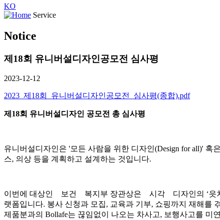
KO
Service
Notice
제18회 유니버설디자인공모전 심사평
2023-12-12
2023_제18회_유니버설디자인공모전_심사평(종합).pdf
제
18
회 유니버설디자인 공모전 총 심사평
유니버설디자인은 '모든 사람을 위한 디자인(Design for all)
스, 의상 등을 계획하고 설계하는 것입니다.
이번에 대상인 보건 복지부 장관상은 시각 디자인의 ‘읏차’
랫폼입니다. 봉사 신청과 모집, 교육과 기부, 쇼핑까지 재해
제품분과의 Bollafe는 끊임없이 나오는 차사고, 보행사고를