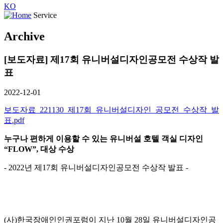
KO
Service
Archive
[보도자료] 제17회 유니버설디자인공모전 수상작 발
표
2022-12-01
보도자료_221130_제17회_유니버설디자인_공모전_수상작_발
표.pdf
누구나 편하게 이용할 수 있는 유니버설
호텔 객실 디자인
“FLOW”,
대상 수상
- 2022년 제17회 유니버설디자인공모전 수상작 발표 -
(사)한국장애인인권포럼이 지난 10월 28일 유니버설디자인공