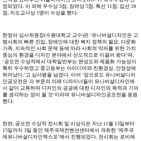
정되었다. 이 외에 우수상 3점, 장려상 5점, 특선 11점, 입선 18
점, 지도교사상 1명이 수상을 했다.
한정아 심사위원장(수원대학교 교수)은 ‘유니버설디자인은 고
령사회의 빠른 진입, 장애인에 대한 복지 정책의 필요, 다문화
가족, 지속적인 사회 문제 등에 따라 사회적 약자를 위한 가치
중심의 환경을 디자인 분야에서 선도적으로 이끌어 왔다’며,
‘공모전 수상작에서 대학일반부는 완성도와 제품화 가능성이
특히 우수하였고 중고등부는 아이디어와 친환경성, 안정성에
뛰어났다.’고 심사평을 남겼다. 이어 ‘앞으로도 유니버설디자
인공모전은 각 부문의 미래 디자이너들이 유니버설디자인에
서 같이 교류하며 디자인의 공공에 대한 디자인의 목적과 기여
를 생각하는 장이 될 것’이라며 유니버설디자인공모전을 응원
했다.
한편, 공모전 수상작 전시회 및 시상식은 지난 11월 13일부터
15일까지 3일 동안 제주국제컨벤션센터에서 개최한 ‘제주국
제유니버설디자인엑스포’에서 진행되었다. 전시회는 로비에