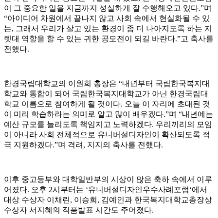
이 그 중요한 일을 지금까지 성실하게 잘 수행해오고 있다.”며
“아이디어 차원에서 끝나지 않고 사회 속에서 현실화될 수 있
는, 그래서 우리가 살고 있는 환경이 좀 더 나아지도록 하는 지
렛대 역할을 할 수 있는 귀한 공모전이 되길 바란다.”고 축사를
전했다.
한경국립대학교의 이원희 총장은 “내년부터 국립한국복지대
학교와 통합이 되어 국립한국복지대학교가 아닌 한경국립대
학교 이름으로 참여하게 될 것이다. 오늘 이 자리에 초대된 것
이 미리 학습하라는 의미로 알고 많이 배우겠다.”며 “내년에는
예산 규모를 늘리도록 책임지고 노력하겠다. 우리끼리의 모임
이 아니라 사회 전체적으로 유니버설디자인이 확산되도록 적
극 지원하겠다.”며 격려, 지지의 축사를 전했다.
이후 중고등부와 대학일반부의 시상이 많은 축하 속에서 이루
어졌다. 오후 2시부터는 ‘유니버설디자인우수사례포럼‘에서
대상 수상자 이채린, 이승희, 김예인과 한국복지대학교총장상
수상자 서지혜의 작품발표 시간도 주어졌다.