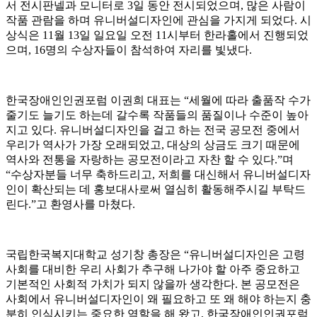
서 전시판넬과 모니터로 3일 동안 전시되었으며, 많은 사람이
작품 관람을 하며 유니버설디자인에 관심을 가지게 되었다. 시
상식은 11월 13일 일요일 오전 11시부터 한라홀에서 진행되었
으며, 16명의 수상자들이 참석하여 자리를 빛냈다.
한국장애인인권포럼 이권희 대표는 “세월에 따라 출품작 수가
줄기도 늘기도 하는데 갈수록 작품들의 품질이나 수준이 높아
지고 있다. 유니버설디자인을 걸고 하는 전국 공모전 중에서
우리가 역사가 가장 오래되었고, 대상의 상금도 크기 때문에
역사와 전통을 자랑하는 공모전이라고 자찬 할 수 있다.”며
“수상자분들 너무 축하드리고, 저희를 대신해서 유니버설디자
인이 확산되는 데 홍보대사로써 열심히 활동해주시길 부탁드
린다.”고 환영사를 마쳤다.
국립한국복지대학교 성기창 총장은 “유니버설디자인은 고령
사회를 대비한 우리 사회가 추구해 나가야 할 아주 중요하고
기본적인 사회적 가치가 되지 않을까 생각한다. 본 공모전은
사회에서 유니버설디자인이 왜 필요하고 또 왜 해야 하는지 충
분히 인식시키는 중요한 역할을 해 왔고, 한국장애인인권포럼