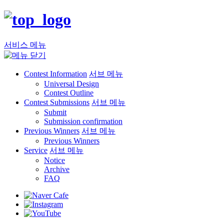
서비스 메뉴
Contest Information
서브 메뉴
Universal Design
Contest Outline
Contest Submissions
서브 메뉴
Submit
Submission confirmation
Previous Winners
서브 메뉴
Previous Winners
Service
서브 메뉴
Notice
Archive
FAQ