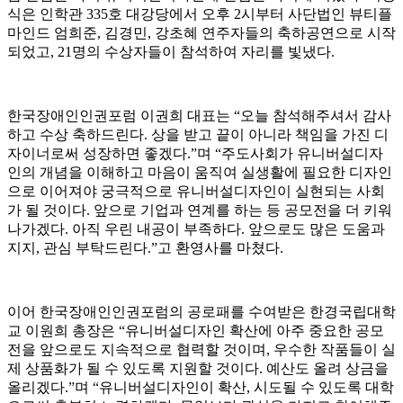
식은 인학관 335호 대강당에서 오후 2시부터 사단법인 뷰티플
마인드 엄희준, 김경민, 강초혜 연주자들의 축하공연으로 시작
되었고, 21명의 수상자들이 참석하여 자리를 빛냈다.
한국장애인인권포럼 이권희 대표는 “오늘 참석해주셔서 감사
하고 수상 축하드린다. 상을 받고 끝이 아니라 책임을 가진 디
자이너로써 성장하면 좋겠다.”며 “주도사회가 유니버설디자
인의 개념을 이해하고 마음이 움직여 실생활에 필요한 디자인
으로 이어져야 궁극적으로 유니버설디자인이 실현되는 사회
가 될 것이다. 앞으로 기업과 연계를 하는 등 공모전을 더 키워
나가겠다. 아직 우린 내공이 부족하다. 앞으로도 많은 도움과
지지, 관심 부탁드린다.”고 환영사를 마쳤다.
이어 한국장애인인권포럼의 공로패를 수여받은 한경국립대학
교 이원희 총장은 “유니버설디자인 확산에 아주 중요한 공모
전을 앞으로도 지속적으로 협력할 것이며, 우수한 작품들이 실
제 상품화가 될 수 있도록 지원할 것이다. 예산도 올려 상금을
올리겠다.”며 “유니버설디자인이 확산, 시도될 수 있도록 대학