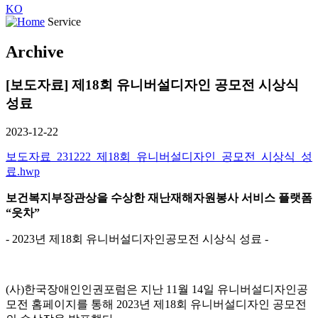
KO
Service
Archive
[보도자료] 제18회 유니버설디자인 공모전 시상식
성료
2023-12-22
보도자료_231222_제18회_유니버설디자인_공모전_시상식_성
료.hwp
보건복지부장관상을 수상한
재난재해자원봉사 서비스 플랫폼
“
읏차
”
- 2023년 제18회 유니버설디자인공모전 시상식 성료 -
(사)한국장애인인권포럼은 지난 11월 14일 유니버설디자인공
모전 홈페이지를 통해 2023년 제18회 유니버설디자인 공모전