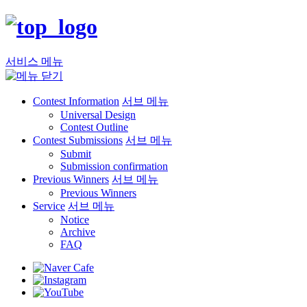
서비스 메뉴
Contest Information
서브 메뉴
Universal Design
Contest Outline
Contest Submissions
서브 메뉴
Submit
Submission confirmation
Previous Winners
서브 메뉴
Previous Winners
Service
서브 메뉴
Notice
Archive
FAQ