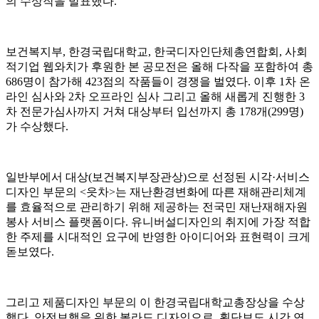
의 수상작을 발표했다.
보건복지부, 한경국립대학교, 한국디자인단체총연합회, 사회
적기업 웹와치가 후원한 본 공모전은 올해 다작을 포함하여 총
686명이 참가해 423점의 작품들이 경쟁을 벌였다. 이후 1차 온
라인 심사와 2차 오프라인 심사 그리고 올해 새롭게 진행한 3
차 전문가심사까지 거쳐 대상부터 입선까지 총 178개(299명)
가 수상했다.
일반부에서 대상(보건복지부장관상)으로 선정된 시각·서비스
디자인 부문의 <읏차>는 재난환경변화에 따른 재해관리체계
를 효율적으로 관리하기 위해 제공하는 전국민 재난재해자원
봉사 서비스 플랫폼이다. 유니버설디자인의 취지에 가장 적합
한 주제를 시대적인 요구에 반영한 아이디어와 표현력이 크게
돋보였다.
그리고 제품디자인 부문의 이 한경국립대학교총장상을 수상
했다. 안전보행을 위한 볼라드 디자인으로, 횡단보도 시간 연