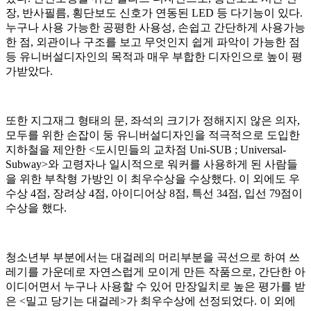
장, 반사필름, 횡단보도 신호가 연동된 LED 등 다기능이 있다.
누구나 사용 가능한 공평한 사용성, 손쉽고 간단하게 사용가능
한 점, 외관이나 구조를 보고 무엇인지 쉽게 파악이 가능한 점
등 유니버설디자인의 목적과 매우 부합한 디자인으로 높이 평
가받았다.
또한 지그재그 형태의 문, 좌석의 크기가 정해지지 않은 의자,
모두를 위한 손잡이 둥 유니버설디자인을 적극적으로 도입한
지하철을 제안한 <도시민들의 교차점 Uni-SUB ; Universal-
Subway>와 고령자나 일시적으로 워커를 사용하게 된 사람들
을 위한 부착형 가방인 이 최우수상을 수상했다. 이 외에도 우
수상 4점, 장려상 4점, 아이디어상 8점, 특선 34점, 입선 79점이
수상을 했다.
청소년부 부분에서는 대걸레의 머리부분을 곡선으로 하여 쓰
레기를 가운데로 자연스럽게 모이게 만든 작품으로, 간단한 아
이디어면서 누구나 사용할 수 있어 만장일치로 높은 평가를 받
은 <밀고 당기는 대걸레>가 최우수상에 선정되었다. 이 외에