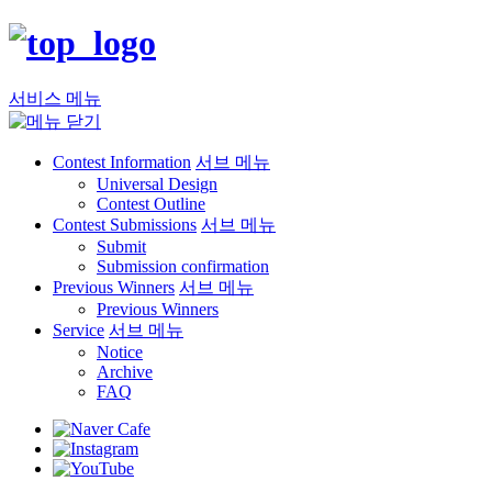
서비스 메뉴
Contest Information
서브 메뉴
Universal Design
Contest Outline
Contest Submissions
서브 메뉴
Submit
Submission confirmation
Previous Winners
서브 메뉴
Previous Winners
Service
서브 메뉴
Notice
Archive
FAQ