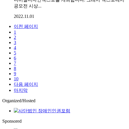
공모전 시상...
2022.11.01
이전 페이지
1
2
3
4
5
6
7
8
9
10
다음 페이지
마지막
Organized/Hosted
Sponsored