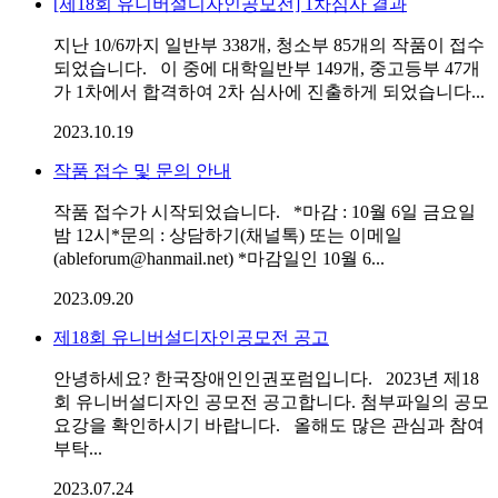
[제18회 유니버설디자인공모전] 1차심사 결과
지난 10/6까지 일반부 338개, 청소부 85개의 작품이 접수
되었습니다. 이 중에 대학일반부 149개, 중고등부 47개
가 1차에서 합격하여 2차 심사에 진출하게 되었습니다...
2023.10.19
작품 접수 및 문의 안내
작품 접수가 시작되었습니다. *마감 : 10월 6일 금요일
밤 12시*문의 : 상담하기(채널톡) 또는 이메일
(ableforum@hanmail.net) *마감일인 10월 6...
2023.09.20
제18회 유니버설디자인공모전 공고
안녕하세요? 한국장애인인권포럼입니다. 2023년 제18
회 유니버설디자인 공모전 공고합니다. 첨부파일의 공모
요강을 확인하시기 바랍니다. 올해도 많은 관심과 참여
부탁...
2023.07.24