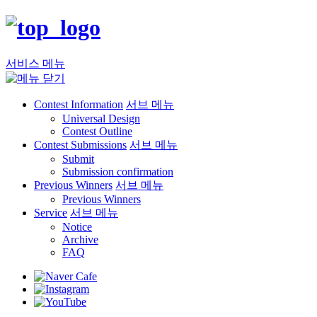
서비스 메뉴
Contest Information
서브 메뉴
Universal Design
Contest Outline
Contest Submissions
서브 메뉴
Submit
Submission confirmation
Previous Winners
서브 메뉴
Previous Winners
Service
서브 메뉴
Notice
Archive
FAQ