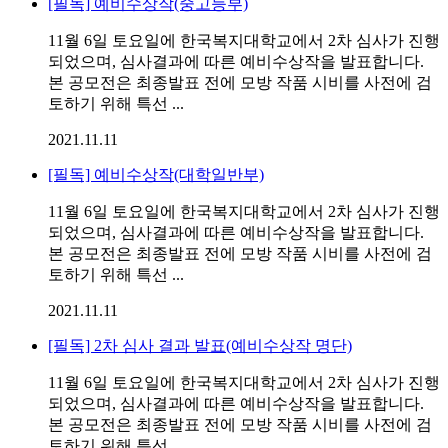
[필독] 예비수상작(중고등부)
11월 6일 토요일에 한국복지대학교에서 2차 심사가 진행
되었으며, 심사결과에 따른 예비수상작을 발표합니다.
본 공모전은 최종발표 전에 모방 작품 시비를 사전에 검
토하기 위해 특선 ...
2021.11.11
[필독] 예비수상작(대학일반부)
11월 6일 토요일에 한국복지대학교에서 2차 심사가 진행
되었으며, 심사결과에 따른 예비수상작을 발표합니다.
본 공모전은 최종발표 전에 모방 작품 시비를 사전에 검
토하기 위해 특선 ...
2021.11.11
[필독] 2차 심사 결과 발표(예비수상작 명단)
11월 6일 토요일에 한국복지대학교에서 2차 심사가 진행
되었으며, 심사결과에 따른 예비수상작을 발표합니다.
본 공모전은 최종발표 전에 모방 작품 시비를 사전에 검
토하기 위해 특선 ...