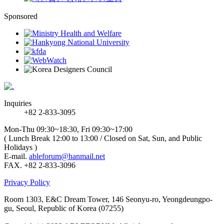
Sponsored
Inquiries
+82 2-833-3095
Mon-Thu 09:30~18:30, Fri 09:30~17:00
( Lunch Break 12:00 to 13:00 / Closed on Sat, Sun, and Public
Holidays )
E-mail.
ableforum@hanmail.net
FAX. +82 2-833-3096
Privacy Policy
Room 1303, E&C Dream Tower, 146 Seonyu-ro, Yeongdeungpo-
gu, Seoul, Republic of Korea (07255)