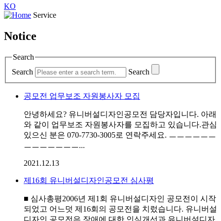
KO
Service
Notice
Search
Search
Search
공모전 업무보조 자원봉사자 모집
안녕하세요? 유니버설디자인공모전 담당자입니다. 아래
와 같이 업무보조 자원봉사자를 모집하고 있습니다.관심
있으신 분은 070-7730-3005로 연락주세요. ㅡㅡㅡㅡㅡㅡ
ㅡㅡㅡㅡㅡㅡㅡ...
2021.12.13
제16회 유니버설디자인공모전 심사평
■ 심사총평2006년 제1회 유니버설디자인 공모전이 시작
되었고 어느덧 제16회의 공모전을 치렀습니다. 유니버설
디자인 공모전은 장애에 대한 인식개선과 유니버설디자