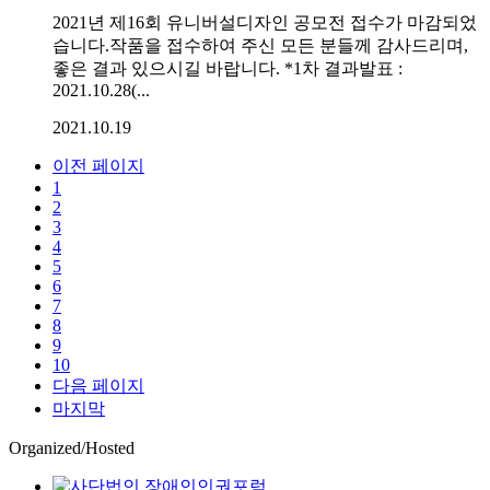
2021년 제16회 유니버설디자인 공모전 접수가 마감되었
습니다.작품을 접수하여 주신 모든 분들께 감사드리며,
좋은 결과 있으시길 바랍니다. *1차 결과발표 :
2021.10.28(...
2021.10.19
이전 페이지
1
2
3
4
5
6
7
8
9
10
다음 페이지
마지막
Organized/Hosted